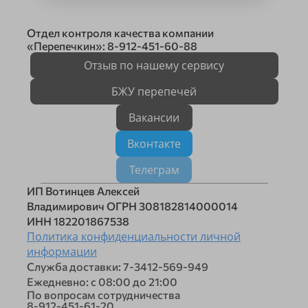
Отдел контроля качества компании
«Перепечкин»: 8-912-451-60-88
Отзыв по нашему сервису
БЖУ перепечей
Вакансии
Вконтакте
Телеграм
ИП Вотинцев Алексей
Владимирович ОГРН 308182814000014
ИНН 182201867538
Политика конфиденциальности личной
информации
Служба доставки: 7-3412-569-949
Ежедневно: с 08:00 до 21:00
По вопросам сотрудничества
8-912-451-61-20