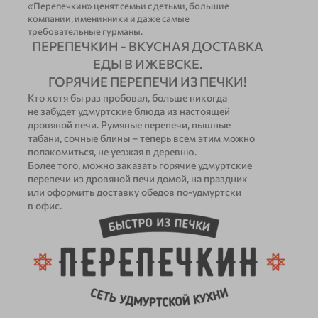
«Перепечкин» ценят семьи с детьми, большие
компании, именинники и даже самые
требовательные гурманы.
ПЕРЕПЕЧКИН - ВКУСНАЯ ДОСТАВКА
ЕДЫ В ИЖЕВСКЕ.
ГОРЯЧИЕ ПЕРЕПЕЧИ ИЗ ПЕЧКИ!
Кто хотя бы раз пробовал, больше никогда
не забудет удмуртские блюда из настоящей
дровяной печи. Румяные перепечи, пышные
табани, сочные блины ‒ теперь всем этим можно
полакомиться, не уезжая в деревню.
Более того, можно заказать горячие удмуртские
перепечи из дровяной печи домой, на праздник
или оформить доставку обедов по-удмуртски
в офис.